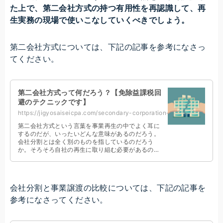
た上で、第二会社方式の持つ有用性を再認識して、再
生実務の現場で使いこなしていくべきでしょう。
第二会社方式については、下記の記事を参考になさっ
てください。
第二会社方式って何だろう？【免除益課税回
避のテクニックです】
https://jigyosaiseicpa.com/secondary-corporation-method/
第二会社方式という言葉を事業再生の中でよく耳に
するのだが、いったいどんな意味があるのだろう。
会社分割とは全く別のものを指しているのだろう
か。そろそろ自社の再生に取り組む必要があるの
で、言葉の定義を知っておきたい。こんなお悩みに
回答します。
会社分割と事業譲渡の比較については、下記の記事を
参考になさってください。