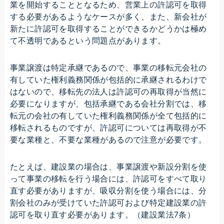
業を開始することとなるため、営業上の許認可を取得
する必要があるようなケースが多く、また、新会社が
新たに許認可を取得することができるかどうかは極め
て不透明であるという問題点があります。
事業譲渡は特定承継であるので、事業の移転元会社の
有していた権利義務関係が包括的に承継されるわけで
はないので、移転先の法人は許認可の再取得が当然に
必要になりますが、包括承継である会社分割では、移
転元の会社の有していた権利義務関係が全て包括的に
移転されるものですが、許認可については再取得が不
要な業種と、不要な業種があるので注意が必要です。
たとえば、建設業の場合は、事業譲渡や新設分割を使
って事業の移転を行う場合には、許認可をすべて取り
直す必要がありますが、吸収分割を使う場合には、分
割会社のみが受けていた許認可および特定建設業の許
認可を取り直す必要があります。（建設業法7条）