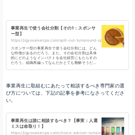
す。
事業再生で使う会社分割【その1：スポンサ
ー型】
https://jigyosaiseicpa.com/split-out-turnaround-sponsor/
スポンサー型の事業再生で使う会社分割には、どん
な特徴があるのだろう。また、その会社分割は具体
的にどのようなインパクトを会社経営にもたらすの
だろう。組織再編ってなんだかとても難解そうだか
ら、わかりやすく教えてほしい。こんなお悩みに答
えます。
事業再生に取組むにあたって相談するべき専門家の選
び方については、下記の記事を参考になさってくださ
い。
事業再生は誰に相談するべき？【事実：人選
ミスは命取り！】
https://jigyosaiseicpa.com/choice-adviser-turnaround/