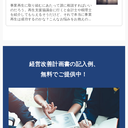
事業再生に取り組むにあたって誰に相談すればいい
のだろう。再生支援協議会に行くと会計士や税理士
を紹介してもらえるそうだけど、それで本当に事業
再生は成功するのかな？こんなお悩みをお抱えの経
営者の方は必見です。誰に相談するべきかがわかり
ます。
経営改善計画書の記入例、
無料でご提供中！