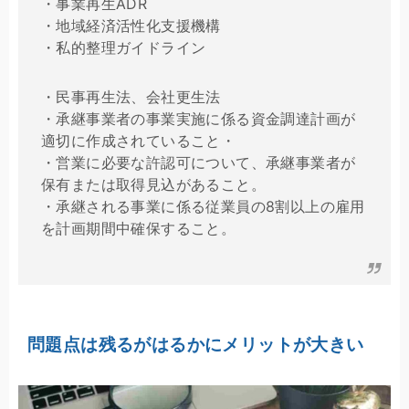
・事業再生ADR
・地域経済活性化支援機構
・私的整理ガイドライン
・民事再生法、会社更生法
・承継事業者の事業実施に係る資金調達計画が
適切に作成されていること・
・営業に必要な許認可について、承継事業者が
保有または取得見込があること。
・承継される事業に係る従業員の8割以上の雇用
を計画期間中確保すること。
問題点は残るがはるかにメリットが大きい