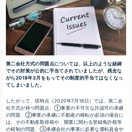
第二会社方式の問題点については、以上のような経緯
でその対策が公的に手当てされていましたが、残念な
がら2018年3月をもってその制度的手当てはなくなっ
てしまいました。
したがって、現時点（2020年7月18日）では、第二会
社方式が持つ問題点、①事業の不可欠な許認可の承継
の問題、②事業の承継に不動産の移転が必須の場合に
は、その不動産取得税や、開業に関わる登録免許税等
の税制の問題、③承継会社の事業に必要な運転資金や