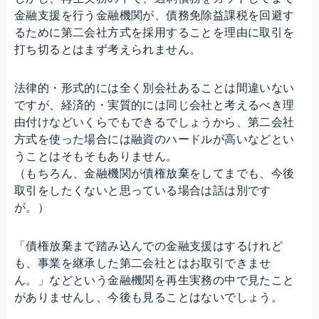
金融支援を行う金融機関が、債務免除益課税を回避す
るために第二会社方式を採用することを理由に取引を
打ち切るとはまず考えられません。
法律的・形式的には全く別会社あることは間違いない
ですが、経済的・実質的には同じ会社と考えるべき理
由付けなどいくらでもできるでしょうから、第二会社
方式を使った場合には融資のハードルが高いなどとい
うことはそもそもありません。
（もちろん、金融機関が債権放棄をしてまでも、今後
取引をしたくないと思っている場合は話は別です
が。）
「債権放棄まで踏み込んでの金融支援はするけれど
も、事業を継承した第二会社とはお取引できませ
ん。」などという金融機関を再生実務の中で見たこと
がありませんし、今後も見ることはないでしょう。