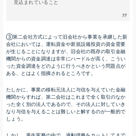
見込まれていること
③第二会社方式によって旧会社から事業を承継した新
会社においては、運転資金や新規設備投資の資金需要
が生じることになりますが、旧会社の既存の取引金融
機関からの資金調達は非常にハードルが高く、こうい
った資金調達をどのように行うべきかという問題点が
ある、とはよく指摘されるところです。
たしかに、事業の移転元法人に与信を与えていた金融
機関からすれば、第二会社はこれまで全く取引のなか
った全く別の法人であるので、その法人に対していき
なり与信を与えることは難しいと解するのが一般的で
しょう。
しかし、再生実務の中で、過剰債務をカットしてまで