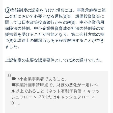
③当該制度の認定をうけた場合には、事業承継後に第
二会社において必要となる運転資金、設備投資資金に
関しては日本政策投資銀行からの融資、中小企業信用
保険法の特例、中小企業投資育成会社法の特例等の支
援措置を受けることが可能となり、第二会社方式の持
つ資金調達上の問題点もある程度解消することができ
ました。
上記制度の主要な認定要件としては次の通りでした。
■中小企業事業者であること。
■事業計画申請時点で、財務の悪化が一定レベ
ル以上であること（ネット有利子負債 ÷ キャッ
シュフロー ＞ 20またはキャッシュフロー ＜
0）。