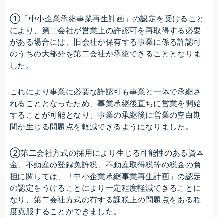
①「中小企業承継事業再生計画」の認定を受けること
により、第二会社が営業上の許認可を再取得する必要
がある場合には、旧会社が保有する事業に係る許認可
のうちの大部分を第二会社が承継できることとなりま
した。
これにより事業に必要な許認可も事業と一体で承継さ
れることとなったため、事業承継後直ちに営業を開始
することが可能となり、事業の承継後に営業の空白期
間が生じる問題点を軽減できるようになりました。
②第二会社方式の採用により生じる可能性のある資本
金、不動産の登録免許税、不動産取得税等の税金の負
担に関しては、「中小企業承継事業再生計画」の認定
の認定をうけることにより一定程度軽減できることに
なり、第二会社方式の有する課税上の問題点をある程
度克服することができました。