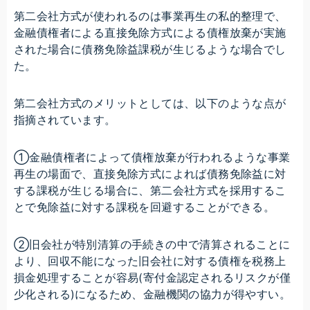
第二会社方式が使われるのは事業再生の私的整理で、
金融債権者による直接免除方式による債権放棄が実施
された場合に債務免除益課税が生じるような場合でし
た。
第二会社方式のメリットとしては、以下のような点が
指摘されています。
①金融債権者によって債権放棄が行われるような事業
再生の場面で、直接免除方式によれば債務免除益に対
する課税が生じる場合に、第二会社方式を採用するこ
とで免除益に対する課税を回避することができる。
②旧会社が特別清算の手続きの中で清算されることに
より、回収不能になった旧会社に対する債権を税務上
損金処理することが容易(寄付金認定されるリスクが僅
少化される)になるため、金融機関の協力が得やすい。