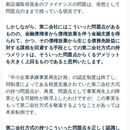
新設備取得資金のファイナンスの問題は、依然として
問題点のままで残っている状況です。
しかしながら、第二会社にはこういった問題点がある
ものの、金融債権者から債権放棄を伴う金融支援を得
られて、かつ、その債権放棄から生じる債務免除益に
対する課税を回避する手段としての第二会社方式の持
つメリットは、そういった問題点からくるデメリット
を大きく上回るものであると思料いたします。
「中小企業承継事業再生計画」の認定制度は終了し、
同制度によってある程度克服されていた第二会社方式
の持つ問題点が、再度、問題点として事業再生上の障
害となる可能性が再浮上したわけですが、この事実を
もって第二会社方式を敬遠するようなことがあっては
本末転倒です。
第二会社方式の持つこういった問題点を正しく認識し