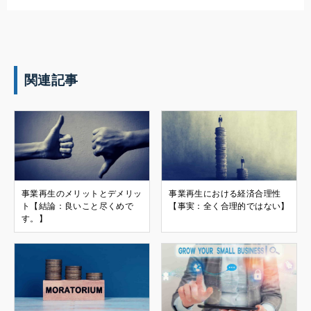
関連記事
事業再生のメリットとデメリッ
事業再生における経済合理性
ト【結論：良いこと尽くめで
【事実：全く合理的ではない】
す。】