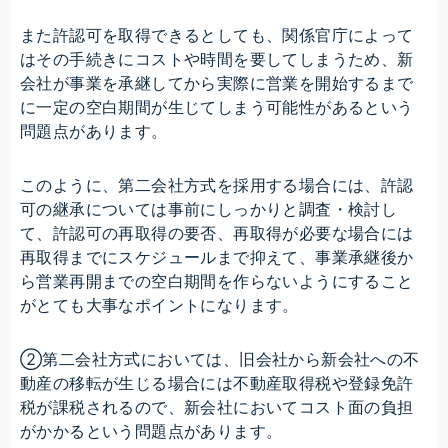
また許認可を取得できるとしても、関係官庁によって
はその手続きにコストや時間を要してしまうため、新
会社が事業を承継してから実際に営業を開始するまで
に一定の空白期間が生じてしまう可能性があるという
問題点があります。
このように、第二会社方式を採用する場合には、許認
可の継承については事前にしっかりと調査・検討し
て、許認可の再取得の要否、再取得が必要な場合には
再取得までにスケジュールまで抑えて、事業承継後か
ら営業再開までの空白期間を作らないようにすること
がとても大事なポイントになります。
②第二会社方式においては、旧会社から新会社への不
動産の移転が生じる場合には不動産取得税や登録免許
税が課税されるので、新会社においてコスト面の負担
がかかるという問題点があります。