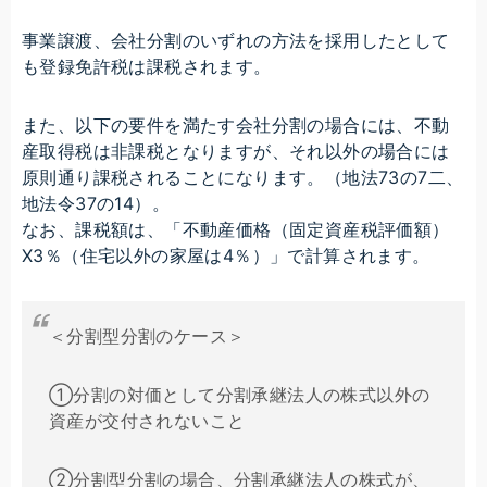
事業譲渡、会社分割のいずれの方法を採用したとして
も登録免許税は課税されます。
また、以下の要件を満たす会社分割の場合には、不動
産取得税は非課税となりますが、それ以外の場合には
原則通り課税されることになります。
（地法73の7二、
地法令37の14）。
なお、課税額は、「不動産価格（固定資産税評価額）
X3％（住宅以外の家屋は4％）」で計算されます。
＜分割型分割のケース＞
①分割の対価として分割承継法人の株式以外の
資産が交付されないこと
②分割型分割の場合、分割承継法人の株式が、