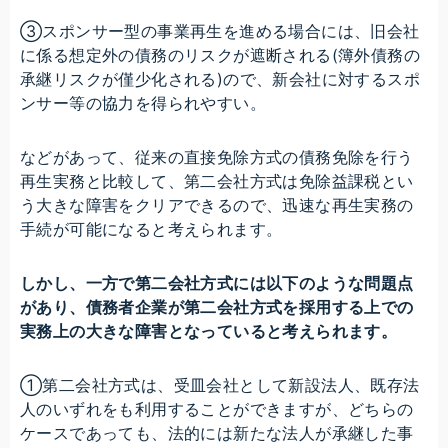
③スポンサー型の事業再生を進める場合には、旧会社
に係る想定外の債務のリスクが遮断される(簿外債務の
承継リスクが僅少化される)ので、新会社に対するスポ
ンサー等の協力を得られやすい。
などがあって、従来の直接免除方式の債務免除を行う
再生実務と比較して、第二会社方式は免除益課税とい
う大きな障害をクリアできるので、迅速な再生実務の
手続が可能になると考えられます。
しかし、一方で第二会社方式には以下のような問題点
があり、債務者企業が第二会社方式を採用する上での
実務上の大きな障害となっていると考えられます。
①第二会社方式は、受皿会社として新設法人、既存法
人のいずれをも利用することができますが、どちらの
ケースであっても、法的には新たな法人が承継した事