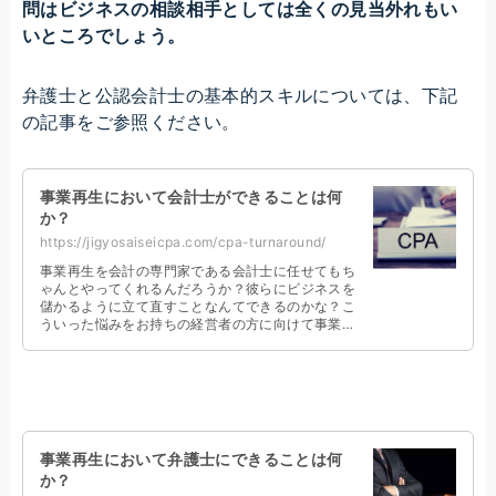
問はビジネスの相談相手としては全くの見当外れもい
いところでしょう。
弁護士と公認会計士の基本的スキルについては、下記
の記事をご参照ください。
事業再生において会計士ができることは何
か？
https://jigyosaiseicpa.com/cpa-turnaround/
事業再生を会計の専門家である会計士に任せてもち
ゃんとやってくれるんだろうか？彼らにビジネスを
儲かるように立て直すことなんてできるのかな？こ
ういった悩みをお持ちの経営者の方に向けて事業再
生の専門家である公認会計士自身が書きました。
事業再生において弁護士にできることは何
か？