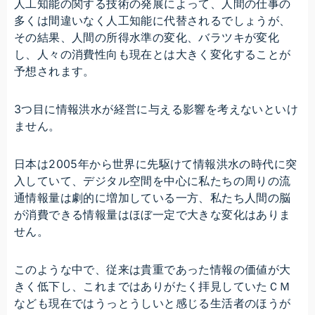
人工知能の関する技術の発展によって、人間の仕事の
多くは間違いなく人工知能に代替されるでしょうが、
その結果、人間の所得水準の変化、バラツキが変化
し、人々の消費性向も現在とは大きく変化することが
予想されます。
3つ目に情報洪水が経営に与える影響を考えないといけ
ません。
日本は2005年から世界に先駆けて情報洪水の時代に突
入していて、デジタル空間を中心に私たちの周りの流
通情報量は劇的に増加している一方、私たち人間の脳
が消費できる情報量はほぼ一定で大きな変化はありま
せん。
このような中で、従来は貴重であった情報の価値が大
きく低下し、これまではありがたく拝見していたＣＭ
なども現在ではうっとうしいと感じる生活者のほうが