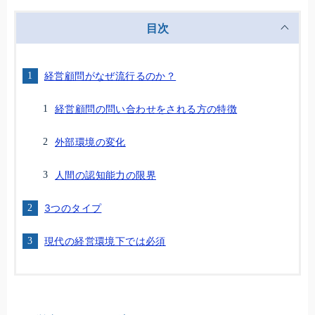
目次
経営顧問がなぜ流行るのか？
経営顧問の問い合わせをされる方の特徴
外部環境の変化
人間の認知能力の限界
3つのタイプ
現代の経営環境下では必須