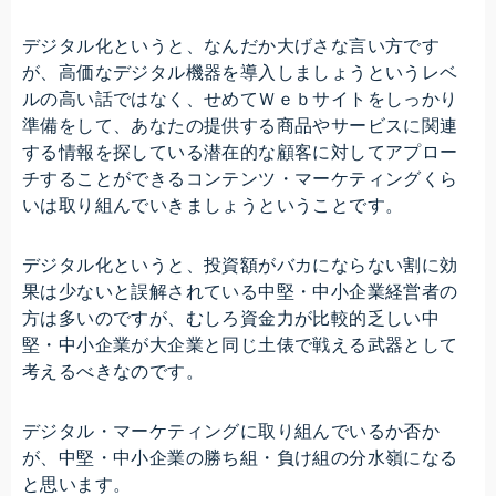
デジタル化というと、なんだか大げさな言い方です
が、高価なデジタル機器を導入しましょうというレベ
ルの高い話ではなく、せめてＷｅｂサイトをしっかり
準備をして、あなたの提供する商品やサービスに関連
する情報を探している潜在的な顧客に対してアプロー
チすることができるコンテンツ・マーケティングくら
いは取り組んでいきましょうということです。
デジタル化というと、投資額がバカにならない割に効
果は少ないと誤解されている中堅・中小企業経営者の
方は多いのですが、むしろ資金力が比較的乏しい中
堅・中小企業が大企業と同じ土俵で戦える武器として
考えるべきなのです。
デジタル・マーケティングに取り組んでいるか否か
が、中堅・中小企業の勝ち組・負け組の分水嶺になる
と思います。