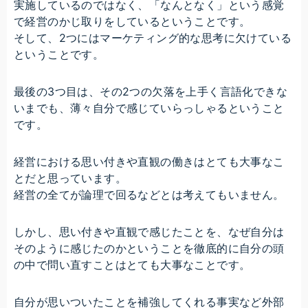
実施しているのではなく、「なんとなく」という感覚
で経営のかじ取りをしているということです。
そして、2つにはマーケティング的な思考に欠けている
ということです。
最後の3つ目は、その2つの欠落を上手く言語化できな
いまでも、薄々自分で感じていらっしゃるということ
です。
経営における思い付きや直観の働きはとても大事なこ
とだと思っています。
経営の全てが論理で回るなどとは考えてもいません。
しかし、思い付きや直観で感じたことを、なぜ自分は
そのように感じたのかということを徹底的に自分の頭
の中で問い直すことはとても大事なことです。
自分が思いついたことを補強してくれる事実など外部