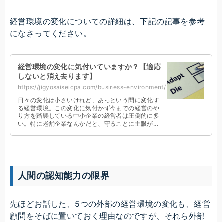
経営環境の変化についての詳細は、下記の記事を参考
になさってください。
経営環境の変化に気付いていますか？【適応
しないと消え去ります】
https://jigyosaiseicpa.com/business-environment/
日々の変化は小さいけれど、あっという間に変化す
る経営環境。この変化に気付かず今までの経営のや
り方を踏襲している中小企業の経営者は圧倒的に多
い。特に老舗企業なんかだと、守ることに主眼が置
かれ変えることには抵抗感バリバリ。これでは非常
にマズい。
人間の認知能力の限界
先ほどお話した、5つの外部の経営環境の変化も、経営
顧問をそばに置いておく理由なのですが、それら外部