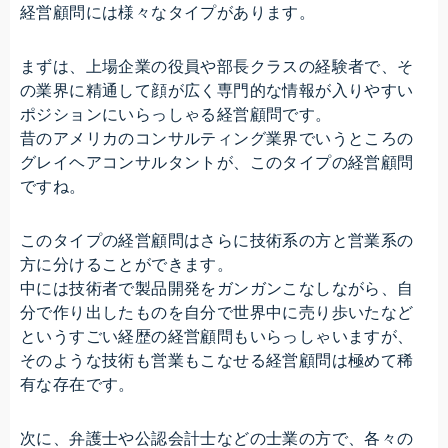
経営顧問には様々なタイプがあります。
まずは、上場企業の役員や部長クラスの経験者で、そ
の業界に精通して顔が広く専門的な情報が入りやすい
ポジションにいらっしゃる経営顧問です。
昔のアメリカのコンサルティング業界でいうところの
グレイヘアコンサルタントが、このタイプの経営顧問
ですね。
このタイプの経営顧問はさらに技術系の方と営業系の
方に分けることができます。
中には技術者で製品開発をガンガンこなしながら、自
分で作り出したものを自分で世界中に売り歩いたなど
というすごい経歴の経営顧問もいらっしゃいますが、
そのような技術も営業もこなせる経営顧問は極めて稀
有な存在です。
次に、弁護士や公認会計士などの士業の方で、各々の