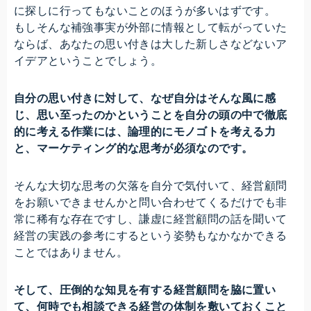
に探しに行ってもないことのほうが多いはずです。
もしそんな補強事実が外部に情報として転がっていた
ならば、あなたの思い付きは大した新しさなどないア
イデアということでしょう。
自分の思い付きに対して、なぜ自分はそんな風に感
じ、思い至ったのかということを自分の頭の中で徹底
的に考える作業には、論理的にモノゴトを考える力
と、マーケティング的な思考が必須なのです。
そんな大切な思考の欠落を自分で気付いて、経営顧問
をお願いできませんかと問い合わせてくるだけでも非
常に稀有な存在ですし、謙虚に経営顧問の話を聞いて
経営の実践の参考にするという姿勢もなかなかできる
ことではありません。
そして、圧倒的な知見を有する経営顧問を脇に置い
て、何時でも相談できる経営の体制を敷いておくこと