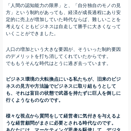
「人間の認知能力の限界」と、「自分独自のモノの見
方」という制約があっても、経済が成長過程にあり安
定的に売上が増加していた時代ならば、難しいことを
考えなくともビジネスは自走して勝手に大きくなって
いくことができました。
人口の増加という大きな要因が、そういった制約要因
のデメリットを打ち消してくれていたからです。
でももうそんな時代はとうに過ぎ去っています。
ビジネス環境の大転換点にいる私たちが、旧来のビジ
ネスの見方や方法論でビジネスに取り組もうとして
も、それは盲目の状態で武器を持たずに巨人を倒しに
行くようなものなのです。
様々な視点から質問をして経営者に気付きを与えるよ
うな経営顧問がまさに必要とされる時代なのです。
あなたには、マーケティング思考を駆使して、デジタ