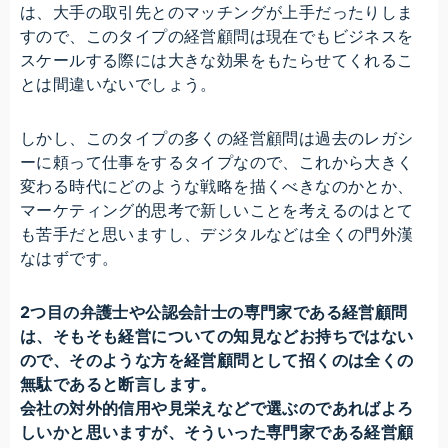
は、大手の取引先とのマッチングが上手だったりしま
すので、このタイプの経営顧問は現在でもビジネスを
スケールする際には大きな効果をもたらせてくれるこ
とは間違いないでしょう。
しかし、このタイプの多くの経営顧問は過去のレガシ
ーに頼って仕事をするタイプなので、これから大きく
変わる時代にどのような戦略を描くべきなのかとか、
マーケティング的思考で新しいことを考えるのはとて
も苦手だと思いますし、デジタルなどは全くの門外漢
なはずです。
2つ目の弁護士や公認会計士の専門家である経営顧問
は、そもそも経営についての知見などお持ちではない
ので、そのような方を経営顧問として招くのは全くの
無駄であると断言します。
会社の対外的信用や見栄えなどで選ぶのであればよろ
しいかと思いますが、そういった専門家である経営顧