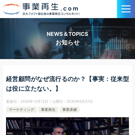
NEWS＆TOPICS
お知らせ
経営顧問がなぜ流行るのか？【事実：従来型
は役に立たない。】
更新日：
2020年12月12日
公開日：
2020年6月27日
マーケティング
事業再生
事業承継