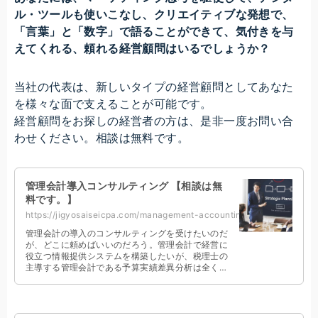
ル・ツールも使いこなし、クリエイティブな発想で、
「言葉」と「数字」で語ることができて、気付きを与
えてくれる、頼れる経営顧問はいるでしょうか？
当社の代表は、新しいタイプの経営顧問としてあなた
を様々な面で支えることが可能です。
経営顧問をお探しの経営者の方は、是非一度お問い合
わせください。相談は無料です。
管理会計導入コンサルティング 【相談は無
料です。】
https://jigyosaiseicpa.com/management-accounting-consulting/
管理会計の導入のコンサルティングを受けたいのだ
が、どこに頼めばいいのだろう。管理会計で経営に
役立つ情報提供システムを構築したいが、税理士の
主導する管理会計である予算実績差異分析は全く役
に立たないし。このようにお嘆きの経営者に朗報で
す。