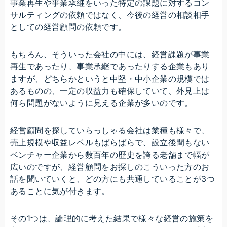
事業再生や事業承継をいった特定の課題に対するコン
サルティングの依頼ではなく、今後の経営の相談相手
としての経営顧問の依頼です。
もちろん、そういった会社の中には、経営課題が事業
再生であったり、事業承継であったりする企業もあり
ますが、どちらかというと中堅・中小企業の規模では
あるものの、一定の収益力も確保していて、外見上は
何ら問題がないように見える企業が多いのです。
経営顧問を探していらっしゃる会社は業種も様々で、
売上規模や収益レベルもばらばらで、設立後間もない
ベンチャー企業から数百年の歴史を誇る老舗まで幅が
広いのですが、経営顧問をお探しのこういった方のお
話を聞いていくと、どの方にも共通していることが3つ
あることに気が付きます。
その1つは、論理的に考えた結果で様々な経営の施策を