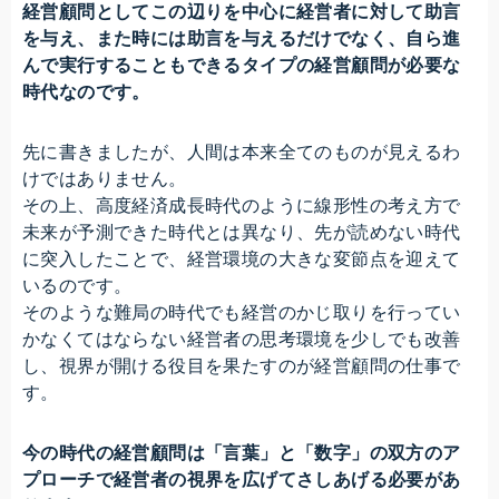
経営顧問としてこの辺りを中心に経営者に対して助言
を与え、また時には助言を与えるだけでなく、自ら進
んで実行することもできるタイプの経営顧問が必要な
時代なのです。
先に書きましたが、人間は本来全てのものが見えるわ
けではありません。
その上、高度経済成長時代のように線形性の考え方で
未来が予測できた時代とは異なり、先が読めない時代
に突入したことで、経営環境の大きな変節点を迎えて
いるのです。
そのような難局の時代でも経営のかじ取りを行ってい
かなくてはならない経営者の思考環境を少しでも改善
し、視界が開ける役目を果たすのが経営顧問の仕事で
す。
今の時代の経営顧問は「言葉」と「数字」の双方のア
プローチで経営者の視界を広げてさしあげる必要があ