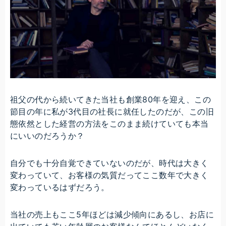
祖父の代から続いてきた当社も創業80年を迎え、この
節目の年に私が3代目の社長に就任したのだが、この旧
態依然とした経営の方法をこのまま続けていても本当
にいいのだろうか？
自分でも十分自覚できていないのだが、時代は大きく
変わっていて、お客様の気質だってここ数年で大きく
変わっているはずだろう。
当社の売上もここ5年ほどは減少傾向にあるし、お店に