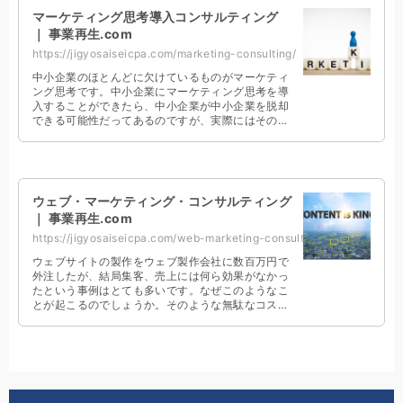
マーケティング思考導入コンサルティング
｜ 事業再生.com
https://jigyosaiseicpa.com/marketing-consulting/
中小企業のほとんどに欠けているものがマーケティ
ング思考です。中小企業にマーケティング思考を導
入することができたら、中小企業が中小企業を脱却
できる可能性だってあるのですが、実際にはその必
要性を感じている経営者は少ないのです。中小企業
こそマーケティングを導入するべきなのです。
ウェブ・マーケティング・コンサルティング
｜ 事業再生.com
https://jigyosaiseicpa.com/web-marketing-consulting/
ウェブサイトの製作をウェブ製作会社に数百万円で
外注したが、結局集客、売上には何ら効果がなかっ
たという事例はとても多いです。なぜこのようなこ
とが起こるのでしょうか。そのような無駄なコスト
をかけるくらいなら、良質なコンテンツの製作費用
に回したほうがずっと集客や売上には効果がありま
す。