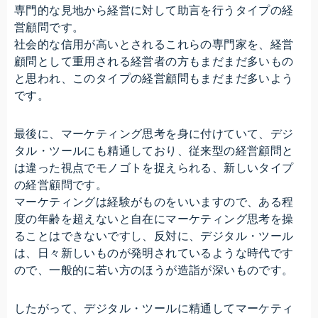
専門的な見地から経営に対して助言を行うタイプの経
営顧問です。
社会的な信用が高いとされるこれらの専門家を、経営
顧問として重用される経営者の方もまだまだ多いもの
と思われ、このタイプの経営顧問もまだまだ多いよう
です。
最後に、マーケティング思考を身に付けていて、デジ
タル・ツールにも精通しており、従来型の経営顧問と
は違った視点でモノゴトを捉えられる、新しいタイプ
の経営顧問です。
マーケティングは経験がものをいいますので、ある程
度の年齢を超えないと自在にマーケティング思考を操
ることはできないですし、反対に、デジタル・ツール
は、日々新しいものが発明されているような時代です
ので、一般的に若い方のほうが造詣が深いものです。
したがって、デジタル・ツールに精通してマーケティ