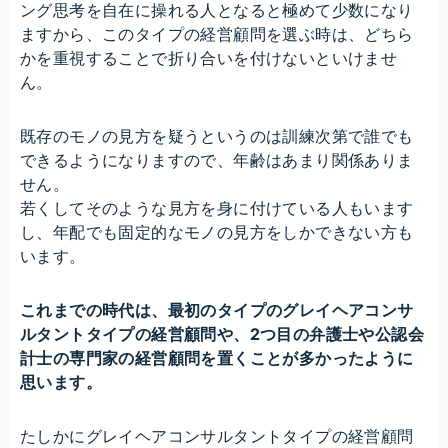
ング思考を自在に操れる人となると極めて少数になり
ますから、このタイプの経営顧問を選ぶ時は、どちら
かを重視することで折り合いを付けないといけませ
ん。
既存のモノの見方を疑うというのは訓練次第で誰でも
できるようになりますので、年齢はあまり関係ありま
せん。
若くしてそのような見方を身に付けている人もいます
し、年配でも固定的なモノの見方をしかできない方も
います。
これまでの時代は、最初のタイプのグレイヘアコンサ
ルタントタイプの経営顧問や、2つ目の弁護士や公認会
計士の専門家の経営顧問を置くことが多かったように
思います。
たしかにグレイヘアコンサルタントタイプの経営顧問