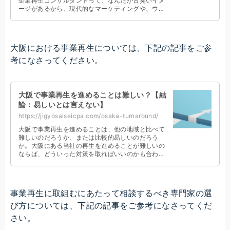
企業再生コンサルタントって、なんだか古臭いイメ
ージがあるから、現代的なマーケティングや、ウェ
ブ・マーケティングの指導なんかもしてもらえるの
かな。
大阪における事業再生については、下記の記事をご参
考になさってください。
大阪で事業再生を進めることは難しい？【結
論：易しいとは言えない】
https://jigyosaiseicpa.com/osaka-turnaround/
大阪で事業再生を進めることは、他の地域と比べて
難しいのだろうか、または比較的易しいのだろう
か。大阪にある当社の再生を進めることが難しいの
ならば、どういった対策を取ればいいのかも合わせ
て教えてほしい。こんな大阪の経営者のお悩みにお
答えします
事業再生に取組むにあたって相談するべき専門家の選
び方については、下記の記事をご参考になさってくだ
さい。