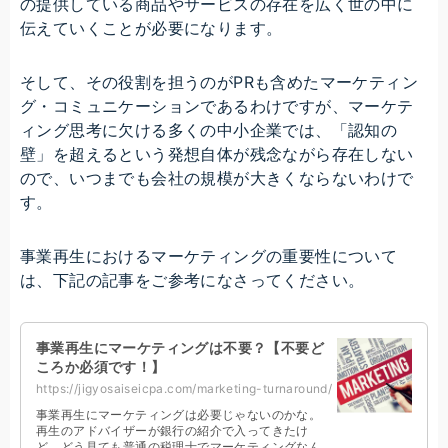
の提供している商品やサービスの存在を広く世の中に
伝えていくことが必要になります。
そして、その役割を担うのがPRも含めたマーケティン
グ・コミュニケーションであるわけですが、マーケテ
ィング思考に欠ける多くの中小企業では、「認知の
壁」を超えるという発想自体が残念ながら存在しない
ので、いつまでも会社の規模が大きくならないわけで
す。
事業再生におけるマーケティングの重要性について
は、下記の記事をご参考になさってください。
事業再生にマーケティングは不要？【不要ど
ころか必須です！】
https://jigyosaiseicpa.com/marketing-turnaround/
事業再生にマーケティングは必要じゃないのかな。
再生のアドバイザーが銀行の紹介で入ってきたけ
ど、どう見ても普通の税理士でマーケティングなん