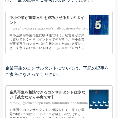
中小企業が事業再生を成功させる5つのポイ
ント
https://jigyosaiseicpa.com/small-business-turnaround/
中小企業が事業再生に取り組む時に、経営者が念頭
に置いておくべきポイントって何だろう。中小企業
が事業再生のフェーズから抜け出すために必要なこ
とって色々言われているけど、その道のプロの人か
らしたら、どんなポイントを押さえるべきなんだろ
う。
企業再生のコンサルタントについては、下記の記事を
ご参考になさってください。
企業再生を相談できるコンサルタントは少な
い【残念ながら事実です】
https://jigyosaiseicpa.com/turnaround-consultant/
企業再生のコンサルタントに相談をして、様々な問
題の解決に向けてアドバイスが欲しいのだけれど、