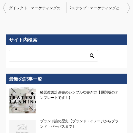
ダイレクト・マーケティングの戦略フレームワーク
2ステップ・マーケティングとは？【事業再生の現場でも大活躍！】
投
稿
ナ
サイト内検索
ビ
ゲ
ー
シ
最新の記事一覧
ョ
経営改善計画書のシンプルな書き方【原則版のテ
ン
ンプレートです！】
ブランド論の歴史【ブランド・イメージからブラ
ンド・パーパスまで】