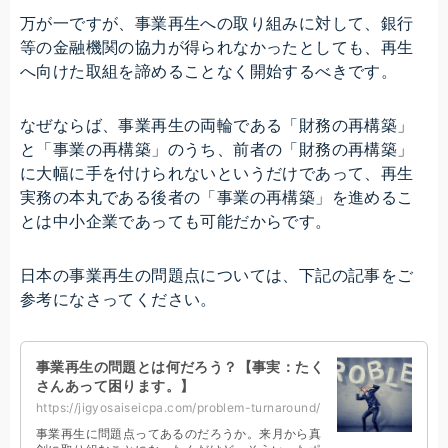
万が一ですが、事業再生への取り組みに対して、銀行
等の金融機関の協力が得られなかったとしても、再生
へ向けた取組を諦めることなく開始するべきです。
なぜならば、事業再生の両輪である「財務の再構築」
と「事業の再構築」のうち、前者の「財務の再構築」
に大幅に手を付けられないというだけであって、再生
実務の本丸である後者の「事業の再構築」を進めるこ
とは中小企業であっても可能だからです。
日本の事業再生の問題点については、下記の記事をご
参考になさってください。
事業再生の問題とは何だろう？【事実：たく
さんあって困ります。】
https://jigyosaiseicpa.com/problem-turnaround/
事業再生に問題点ってあるのだろうか。来月から真