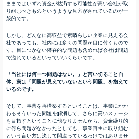
ままではいずれ資金が枯渇する可能性が高い会社が取
り組むべきものというような見方がされているのが一
般的です。
しかし、どんなに高収益で素晴らしい企業に見える会
社であっても、社内には多くの問題が目に付くもので
す。目につかない潜在的な問題も含めれば会社は問題
で溢れているといっていいくらいです。
「当社には何一つ問題はない。」と言い切ること自
体、実は「問題が見えていないという問題」を抱えて
いるのです。
そして、事業を再構築するということは、事業にかか
わるそういった問題を解消して、さらに高いステージ
を目指すということに他なりませんから、資金繰り的
に何ら問題がなかったとしても、事業再生に取り組む
という言い方は決して間違っているわけではありませ