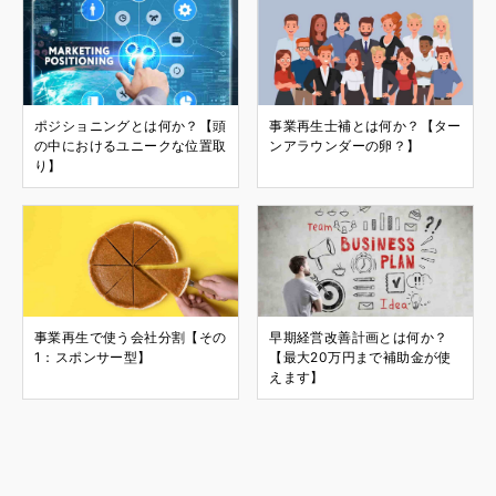
ポジショニングとは何か？【頭
事業再生士補とは何か？【ター
の中におけるユニークな位置取
ンアラウンダーの卵？】
り】
事業再生で使う会社分割【その
早期経営改善計画とは何か？
1：スポンサー型】
【最大20万円まで補助金が使
えます】