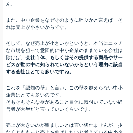
ん。
また、中小企業をなぜそのように呼ぶかと言えば、そ
れは売上が小さいからです。
そして、なぜ売上が小さいかというと、本当にニッチ
な市場を狙って意図的に中小企業のままでいる会社は
除けば、
会社自体、もしくはその提供する商品やサー
ビスが世の中に知られていないからという理由に該当
する会社はとても多いですね。
これを「認知の壁」と言い、この壁を越えらない中小
企業はとても多いのです。
そもそもそんな壁があること自体に気付いていない経
営者が大半だと言っていいくらいです。
売上が大きいのが望ましいとは言い切れませんが、少
なくとももっと売上を伸ばしたいと考えている中小企