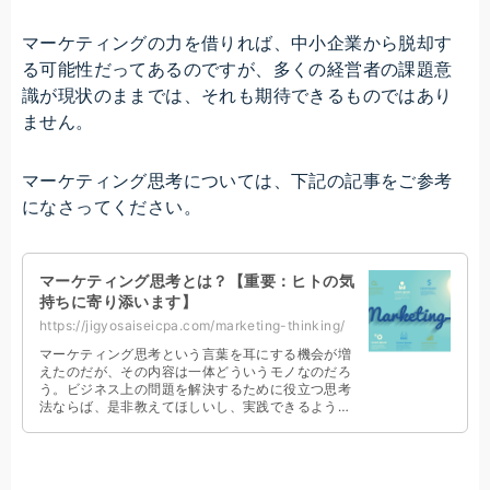
マーケティングの力を借りれば、中小企業から脱却す
る可能性だってあるのですが、多くの経営者の課題意
識が現状のままでは、それも期待できるものではあり
ません。
マーケティング思考については、下記の記事をご参考
になさってください。
マーケティング思考とは？【重要：ヒトの気
持ちに寄り添います】
https://jigyosaiseicpa.com/marketing-thinking/
マーケティング思考という言葉を耳にする機会が増
えたのだが、その内容は一体どういうモノなのだろ
う。ビジネス上の問題を解決するために役立つ思考
法ならば、是非教えてほしいし、実践できるように
なりたい。こんなお悩みを持つ経営者のために書き
ました。