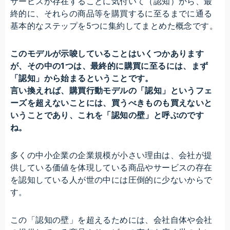
サービスが存在することに気付いて（認知）から、最
終的に、それらの商品等を購買するに至るまでに通る
基本的なステップを5つに集約してまとめた概念です。
このモデルが示唆していることはいくつかあります
が、その中の1つは、最終的に購買に至るには、まず
「認知」から始まるということです。
言い換えれば、購買行動モデルの「認知」というフェ
ーズを超えないことには、買うべきものも買えないと
いうことであり、これを「認知の壁」と呼ぶのです
ね。
多くの中小企業の企業規模が小さい理由は、会社が提
供している価値を体現している商品やサービスの存在
を認知している人が世の中には圧倒的に少ないからで
す。
この「認知の壁」を超えるためには、会社自体や会社