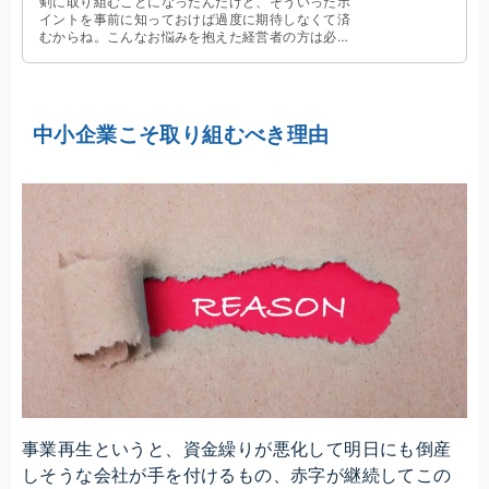
剣に取り組むことになったんだけど、そういったポ
イントを事前に知っておけば過度に期待しなくて済
むからね。こんなお悩みを抱えた経営者の方は必見
です。事業再生の問題点を包み隠さずお話します。
中小企業こそ取り組むべき理由
事業再生というと、資金繰りが悪化して明日にも倒産
しそうな会社が手を付けるもの、赤字が継続してこの