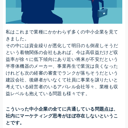
私はこれまで業種にかかわらず多くの中小企業を見て
きました。
その中には資金繰りが悪化して明日のも倒産しそうだ
という着物関係の会社もあれば、今は高収益だけど収
益率が徐々に低下傾向にあり近い将来が不安だという
半導体機器のメーカー、事業再生で業況は良くなった
けれども次の経審の審査でランクが落ちそうだという
建設会社、後継者がいなくて社員に事業を譲りたいと
考えている経営者のいるアパレル会社等々、業種も収
益レベルも抱えている問題も様々です。
こういった中小企業の全てに共通している問題点は、
社内にマーケティング思考がほぼ存在しないというこ
とです。