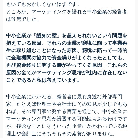
もいてもおかしくないはずです。
ところが、マーケティングを語れる中小企業の経営者
は皆無でした。
中小企業が「認知の壁」を超えられないという問題を
抱えている原因、それらの企業が窮境に陥って事業再
生に取り組むことになった原因、窮境に陥って一時的
に金融機関の協力で資金繰りがよくなったとしても、
再び資金繰りに窮する時がやってくる原因、これらの
原因の全てがマーケティング思考が社内に存在しない
ことであると私は考えています。
中小企業にかかわる、経営者に最も身近な外部専門
家、たとえば税理士や会計士にその知見が少しでもあ
れば、その専門家の発する言葉を通じて、中小企業に
マーケティング思考が浸透する可能性もあるわけです
が、残念なことにそういった企業にかかわっている税
理士や会計士にそもそもその素養がありません。