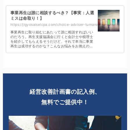
事業再生は誰に相談するべき？【事実：人選
ミスは命取り！】
https://jigyosaiseicpa.com/choice-adviser-turnaround/
事業再生に取り組むにあたって誰に相談すればいい
のだろう。再生支援協議会に行くと会計士や税理士
を紹介してもらえるそうだけど、それで本当に事業
再生は成功するのかな？こんなお悩みをお抱えの経
営者の方は必見です。誰に相談するべきかがわかり
ます。
経営改善計画書の記入例、
無料でご提供中！