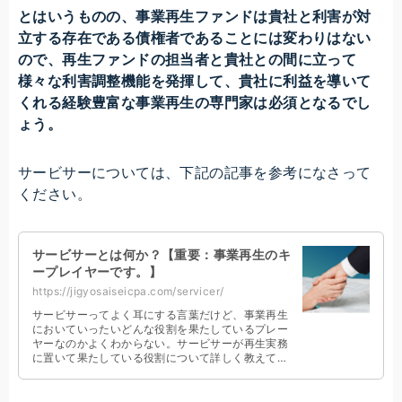
とはいうものの、事業再生ファンドは貴社と利害が対
立する存在である債権者であることには変わりはない
ので、再生ファンドの担当者と貴社との間に立って
様々な利害調整機能を発揮して、貴社に利益を導いて
くれる経験豊富な事業再生の専門家は必須となるでし
ょう。
サービサーについては、下記の記事を参考になさって
ください。
サービサーとは何か？【重要：事業再生のキ
ープレイヤーです。】
https://jigyosaiseicpa.com/servicer/
サービサーってよく耳にする言葉だけど、事業再生
においていったいどんな役割を果たしているプレー
ヤーなのかよくわからない。サービサーが再生実務
に置いて果たしている役割について詳しく教えてほ
しい。こんなお悩みをお持ちの経営者の方向けの記
事です。