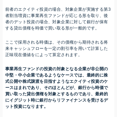
前者のエクイティ投資の場合、対象企業が実施する第3
者割当増資に事業再生ファンドが応じる形を取り、後
者のデット投資の場合、対象企業に対して銀行が保有
する貸出債権を時価で買い取る形が一般的です。
ここで採用される時価は、その債権から期待される将
来キャッシュフローを一定の割引率を用いて計算した
正味現在価値をによって算定されます。
事業再生ファンドの投資の対象となる企業が非公開の
中堅・中小企業であるようなケースでは、最終的に株
式公開や株式譲渡を目指すようなエクイティ投資のケ
ースはまれであり、そのほとんどが、銀行から時価で
買い取った貸出債権を対象とするものであり、最終的
にイグジット時に銀行からリファイナンスを受けるデ
ット投資になります。