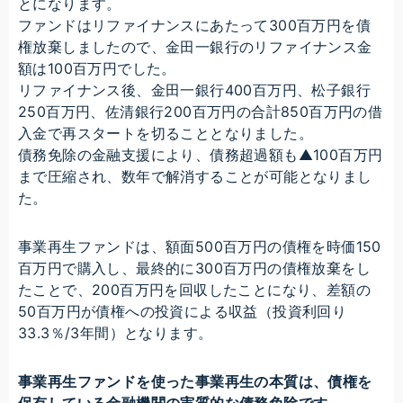
とになります。
ファンドはリファイナンスにあたって300百万円を債
権放棄しましたので、金田一銀行のリファイナンス金
額は100百万円でした。
リファイナンス後、金田一銀行400百万円、松子銀行
250百万円、佐清銀行200百万円の合計850百万円の借
入金で再スタートを切ることとなりました。
債務免除の金融支援により、債務超過額も▲100百万円
まで圧縮され、数年で解消することが可能となりまし
た。
事業再生ファンドは、額面500百万円の債権を時価150
百万円で購入し、最終的に300百万円の債権放棄をし
たことで、200百万円を回収したことになり、差額の
50百万円が債権への投資による収益（投資利回り
33.3％/3年間）となります。
事業再生ファンドを使った事業再生の本質は、債権を
保有している金融機関の実質的な債務免除です。