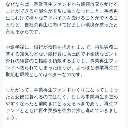
なぜならば、事業再生ファンドから債権放棄を受ける
ことができる可能性が非常に高くなったこと、事業再
生にむけて様々なアドバイスを受けることができるこ
となど、自社の再生に向けて好ましい環境が整ったと
言えるからです。
中途半端に、銀行が債権を抱えたままで、再生実務に
関する知見などない銀行員に高圧的で不愉快なピント
外れの経営のご指南を頂戴するよりも、事業再生ファ
ンドへ送られてしまったほうが、よっぽど事業再生に
取組む環境としてはベターなのです。
したがって、事業再生ファンドおくりになってしまっ
たと悲観に暮れるのではなく、むしろ事業再生を進め
やすくなったと前向きにとらえるべきであり、再生フ
ァンドとともに再生実務を強力に推し進めていきまし
ょう。