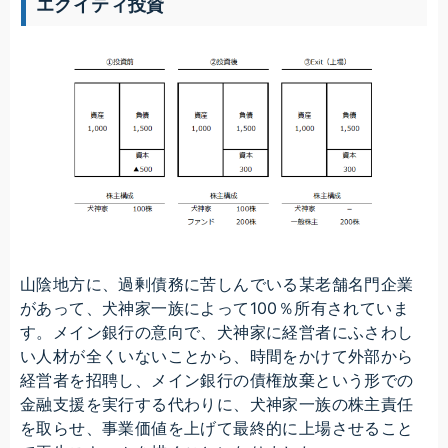
エクイティ投資
山陰地方に、過剰債務に苦しんでいる某老舗名門企業
があって、犬神家一族によって100％所有されていま
す。メイン銀行の意向で、犬神家に経営者にふさわし
い人材が全くいないことから、時間をかけて外部から
経営者を招聘し、メイン銀行の債権放棄という形での
金融支援を実行する代わりに、犬神家一族の株主責任
を取らせ、事業価値を上げて最終的に上場させること