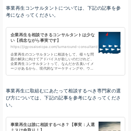
事業再生コンサルタントについては、下記の記事を参
考になさってください。
企業再生を相談できるコンサルタントは少な
い【残念ながら事実です】
https://jigyosaiseicpa.com/turnaround-consultant/
企業再生のコンサルタントに相談をして、様々な問
題の解決に向けてアドバイスが欲しいのだけれど、
企業再生コンサルタントって、なんだか古臭いイメ
ージがあるから、現代的なマーケティングや、ウェ
ブ・マーケティングの指導なんかもしてもらえるの
かな。
事業再生に取組むにあたって相談するべき専門家の選
び方については、下記の記事を参考になさってくださ
い。
事業再生は誰に相談するべき？【事実：人選
ミスは命取り！】