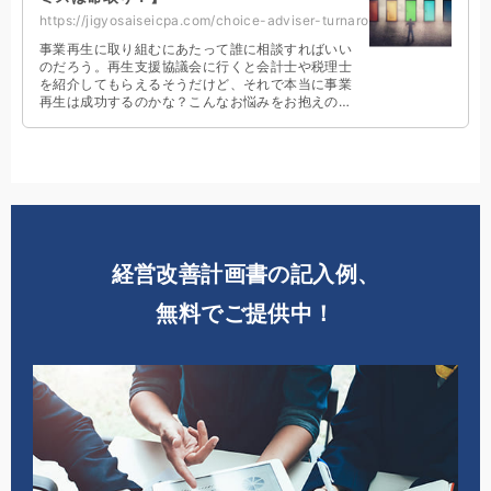
https://jigyosaiseicpa.com/choice-adviser-turnaround/
事業再生に取り組むにあたって誰に相談すればいい
のだろう。再生支援協議会に行くと会計士や税理士
を紹介してもらえるそうだけど、それで本当に事業
再生は成功するのかな？こんなお悩みをお抱えの経
営者の方は必見です。誰に相談するべきかがわかり
ます。
経営改善計画書の記入例、
無料でご提供中！