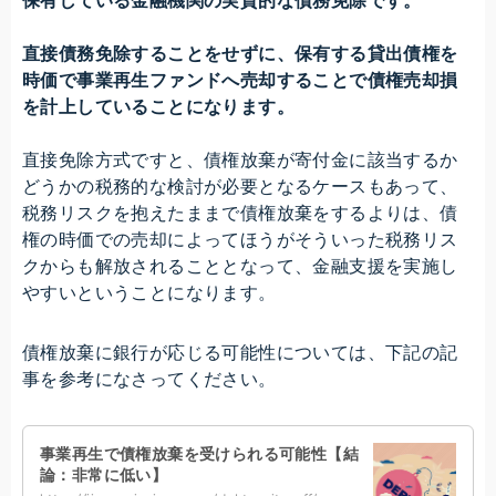
直接債務免除することをせずに、保有する貸出債権を
時価で事業再生ファンドへ売却することで債権売却損
を計上していることになります。
直接免除方式ですと、債権放棄が寄付金に該当するか
どうかの税務的な検討が必要となるケースもあって、
税務リスクを抱えたままで債権放棄をするよりは、債
権の時価での売却によってほうがそういった税務リス
クからも解放されることとなって、金融支援を実施し
やすいということになります。
債権放棄に銀行が応じる可能性については、下記の記
事を参考になさってください。
事業再生で債権放棄を受けられる可能性【結
論：非常に低い】