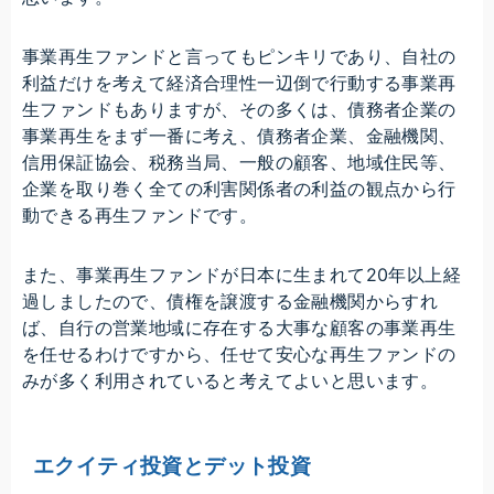
事業再生ファンドと言ってもピンキリであり、自社の
利益だけを考えて経済合理性一辺倒で行動する事業再
生ファンドもありますが、その多くは、債務者企業の
事業再生をまず一番に考え、債務者企業、金融機関、
信用保証協会、税務当局、一般の顧客、地域住民等、
企業を取り巻く全ての利害関係者の利益の観点から行
動できる再生ファンドです。
また、事業再生ファンドが日本に生まれて20年以上経
過しましたので、債権を譲渡する金融機関からすれ
ば、自行の営業地域に存在する大事な顧客の事業再生
を任せるわけですから、任せて安心な再生ファンドの
みが多く利用されていると考えてよいと思います。
エクイティ投資とデット投資