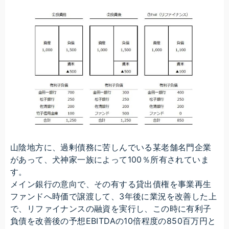
山陰地方に、過剰債務に苦しんでいる某老舗名門企業
があって、犬神家一族によって100％所有されていま
す。
メイン銀行の意向で、その有する貸出債権を事業再生
ファンドへ時価で譲渡して、3年後に業況を改善した上
で、リファイナンスの融資を実行し、この時に有利子
負債を改善後の予想EBITDAの10倍程度の850百万円と