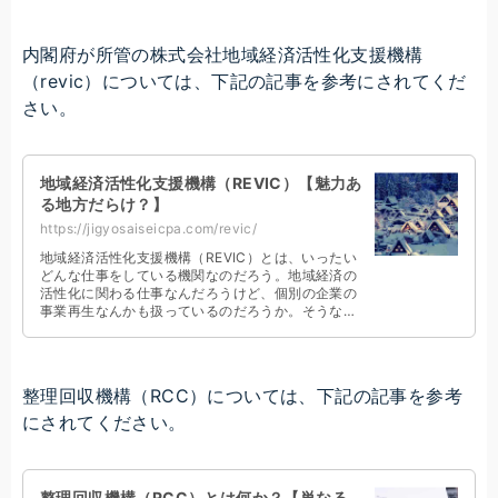
ですね。
内閣府が所管の株式会社地域経済活性化支援機構
（revic）については、下記の記事を参考にされてくだ
さい。
地域経済活性化支援機構（REVIC）【魅力あ
る地方だらけ？】
https://jigyosaiseicpa.com/revic/
地域経済活性化支援機構（REVIC）とは、いったい
どんな仕事をしている機関なのだろう。地域経済の
活性化に関わる仕事なんだろうけど、個別の企業の
事業再生なんかも扱っているのだろうか。そうなら
ば、他の私的整理の手続きとどのように違うのだろ
う？
整理回収機構（RCC）については、下記の記事を参考
にされてください。
整理回収機構（RCC）とは何か？【単なる