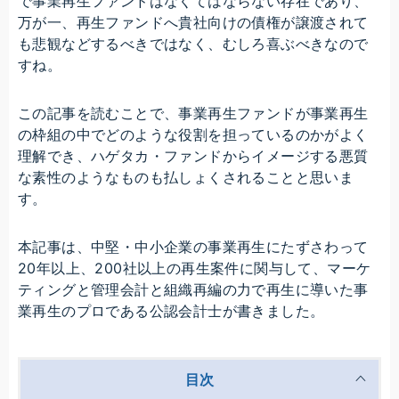
で事業再生ファンドはなくてはならない存在であり、
万が一、再生ファンドへ貴社向けの債権が譲渡されて
も悲観などするべきではなく、むしろ喜ぶべきなので
すね。
この記事を読むことで、事業再生ファンドが事業再生
の枠組の中でどのような役割を担っているのかがよく
理解でき、ハゲタカ・ファンドからイメージする悪質
な素性のようなものも払しょくされることと思いま
す。
本記事は、中堅・中小企業の事業再生にたずさわって
20年以上、200社以上の再生案件に関与して、マーケ
ティングと管理会計と組織再編の力で再生に導いた事
業再生のプロである公認会計士が書きました。
目次