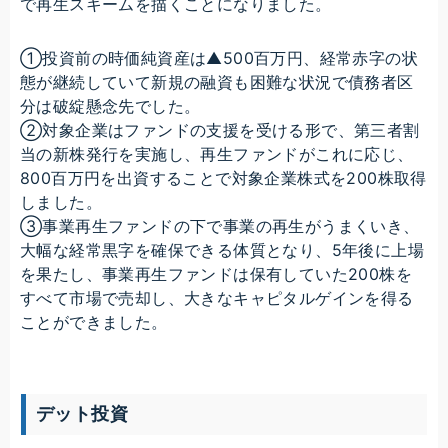
で再生スキームを描くことになりました。
①投資前の時価純資産は▲500百万円、経常赤字の状
態が継続していて新規の融資も困難な状況で債務者区
分は破綻懸念先でした。
②対象企業はファンドの支援を受ける形で、第三者割
当の新株発行を実施し、再生ファンドがこれに応じ、
800百万円を出資することで対象企業株式を200株取得
しました。
③事業再生ファンドの下で事業の再生がうまくいき、
大幅な経常黒字を確保できる体質となり、5年後に上場
を果たし、事業再生ファンドは保有していた200株を
すべて市場で売却し、大きなキャピタルゲインを得る
ことができました。
デット投資