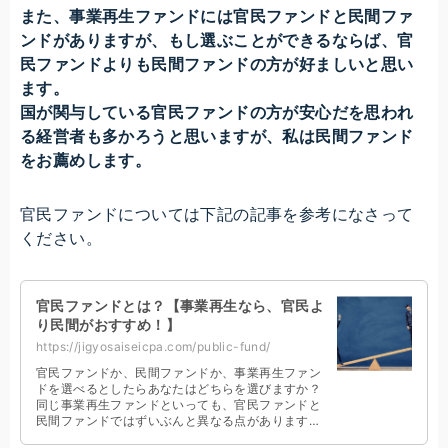
また、事業再生ファンドには官民ファンドと民間ファ
ンドがありますが、もし選ぶことができるならば、官
民ファンドよりも民間ファンドの方が好ましいと思い
ます。
国が関与している官民ファンドの方が安心だを思われ
る経営者も多かろうと思いますが、私は民間ファンド
をお薦めします。
官民ファンドについては下記の記事を参考になさって
ください。
官民ファンドとは？【事業再生なら、官民よ
り民間がおすすめ！】
https://jigyosaiseicpa.com/public-fund/
官民ファンドか、民間ファンドか、事業再生ファン
ドを選べるとしたらあなたはどちらを選びますか？
同じ事業再生ファンドといっても、官民ファンドと
民間ファンドではずいぶんと異なる点があります。
そのあたりを抑えておくことも経営者としては必要