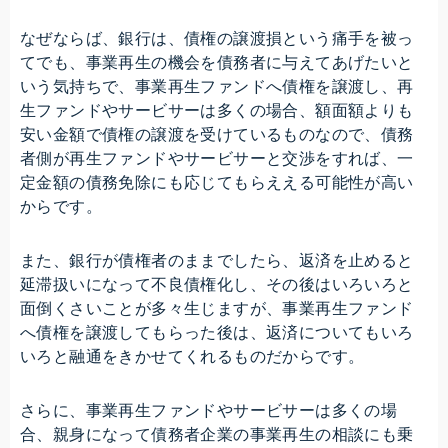
なぜならば、銀行は、債権の譲渡損という痛手を被っ
てでも、事業再生の機会を債務者に与えてあげたいと
いう気持ちで、事業再生ファンドへ債権を譲渡し、再
生ファンドやサービサーは多くの場合、額面額よりも
安い金額で債権の譲渡を受けているものなので、債務
者側が再生ファンドやサービサーと交渉をすれば、一
定金額の債務免除にも応じてもらええる可能性が高い
からです。
また、銀行が債権者のままでしたら、返済を止めると
延滞扱いになって不良債権化し、その後はいろいろと
面倒くさいことが多々生じますが、事業再生ファンド
へ債権を譲渡してもらった後は、返済についてもいろ
いろと融通をきかせてくれるものだからです。
さらに、事業再生ファンドやサービサーは多くの場
合、親身になって債務者企業の事業再生の相談にも乗